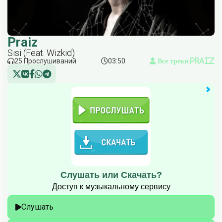
Praiz
Sisi (Feat. Wizkid)
25 Прослушиваний
03:50
Все треки Praiz
Слушать или Скачать?
Доступ к музыкальному сервису
Слушать