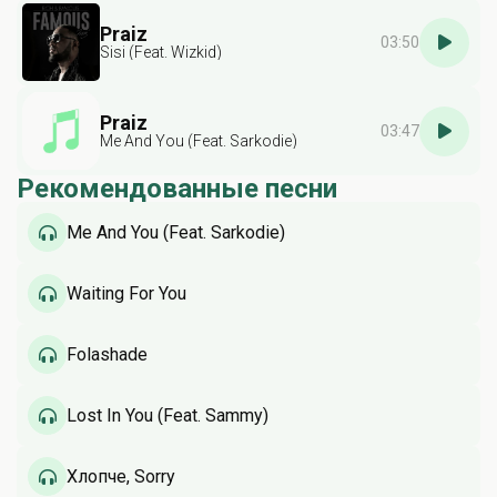
Praiz
03:50
Sisi (Feat. Wizkid)
Praiz
03:47
Me And You (Feat. Sarkodie)
Рекомендованные песни
Me And You (Feat. Sarkodie)
Waiting For You
Folashade
Lost In You (Feat. Sammy)
Хлопче, Sorry