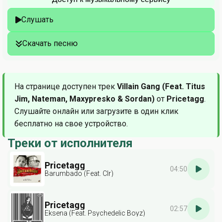
Слушать
Скачать песню
На странице доступен трек
Villain Gang (Feat. Titus
Jim, Nateman, Maxypresko & Sordan)
от
Pricetagg
.
Слушайте онлайн или загрузите в один клик
бесплатно на свое устройство.
Треки от исполнителя
Pricetagg
04:50
Barumbado (Feat. Clr)
Pricetagg
02:57
Eksena (Feat. Psychedelic Boyz)