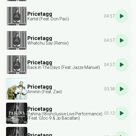
Pricetagg
04:57
Kartel (Feat. Don Pao)
Pricetagg
04:57
Whatchu Say (Remix)
Pricetagg
04:57
Back In The Days (Feat. Jazze Manuel)
Pricetagg
03:38
Aminin (Feat. Zae)
Pricetagg
05:12
Pahina (Wishclusive Live Performance)
(Feat. Gloc-9 & Jp Bacallan)
Pricetagg