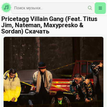
Казахская
Наш Топ
Pricetagg Villain Gang (Feat. Titus
Jim, Nateman, Maxypresko &
Sordan) Скачать