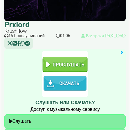
Prxlord
Krushflow
15 Прослушиваний
01:06
Все треки Prxlord
Слушать или Скачать?
Доступ к музыкальному сервису
Слушать