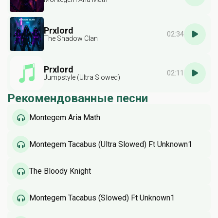
Prxlord
02:34
The Shadow Clan
Prxlord
02:11
Jumpstyle (Ultra Slowed)
Рекомендованные песни
Montegem Aria Math
Montegem Tacabus (Ultra Slowed) Ft Unknown1
The Bloody Knight
Montegem Tacabus (Slowed) Ft Unknown1