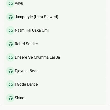
Vayu
Jumpstyle (Ultra Slowed)
Naam Hai Uska Omi
Rebel Soldier
Dheere Se Chumma Lai Ja
Djeyrani Bess
I Gotta Dance
Shine