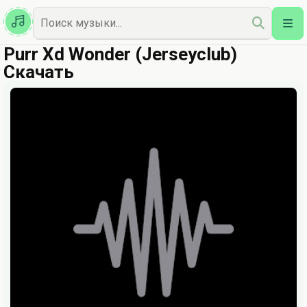
Казахская
Наш Топ
Purr Xd Wonder (Jerseyclub)
Скачать