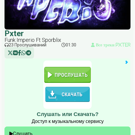
Pxter
Funk Imperio Ft Sporblix
23 Прослушиваний
01:30
Все треки Pxter
Слушать или Скачать?
Доступ к музыкальному сервису
Слушать