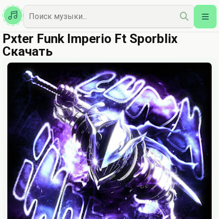
Казахская
Наш Топ
Pxter Funk Imperio Ft Sporblix
Скачать