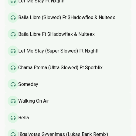
Let Me Stay Ft Nxght!
Baila Libre (Slowed) Ft $Hadowflex & Nulteex
Baila Libre Ft $Hadowflex & Nulteex
Let Me Stay (Super Slowed) Ft Nxght!
Chama Eterna (Ultra Slowed) Ft Sporblix
Someday
Walking On Air
Bella
Išgalvotas Gyvenimas (Lukas Bank Remix)