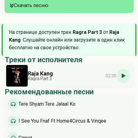
Скачать песню
На странице доступен трек
Ragra Part 3
от
Raja
Kang
. Слушайте онлайн или загрузите в один клик
бесплатно на свое устройство.
Треки от исполнителя
Raja Kang
02:30
Ragra Part 3
Рекомендованные песни
Tere Shyam Tere Jalaal Ko
I See You Fnaf Ft Home4Circus & Vinqee
Cinnet