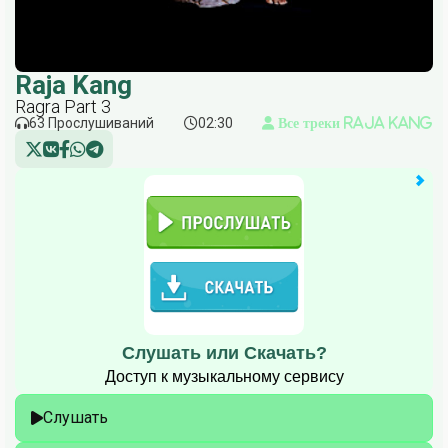
Raja Kang
Ragra Part 3
63 Прослушиваний
02:30
Все треки Raja Kang
Слушать или Скачать?
Доступ к музыкальному сервису
Слушать