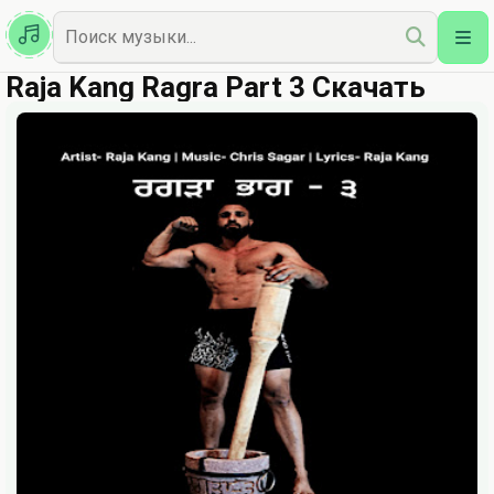
Казахская
Наш Топ
Raja Kang Ragra Part 3 Скачать