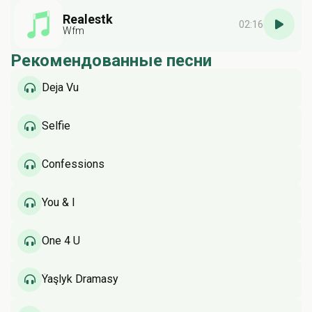
Realestk
02:16
Wfm
Рекомендованные песни
Deja Vu
Selfie
Confessions
You & I
One 4 U
Ýaşlyk Dramasy