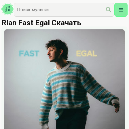
Казахская
Наш Топ
Rian Fast Egal Скачать