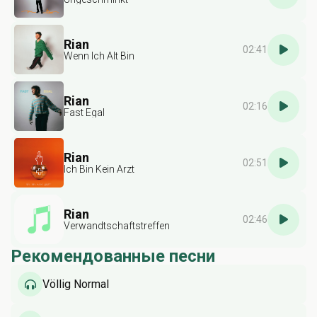
Rian
02:41
Wenn Ich Alt Bin
Rian
02:16
Fast Egal
Rian
02:51
Ich Bin Kein Arzt
Rian
02:46
Verwandtschaftstreffen
Рекомендованные песни
Völlig Normal