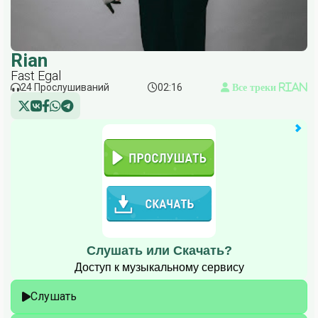
Rian
Fast Egal
24 Прослушиваний
02:16
Все треки Rian
Слушать или Скачать?
Доступ к музыкальному сервису
Слушать