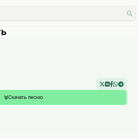
ть
Скачать песню