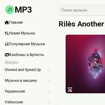
MP3
Rilès Another
Главная
Новая Музыка
Популярная Музыка
Альбомы и Артисты
Жанры
Slowed and Speed Up
Музыка в машину
Украинская
Узбекская