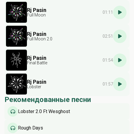
Rj Pasin
01:11
Full Moon
Rj Pasin
02:51
Full Moon 2.0
Rj Pasin
01:54
Final Battle
Rj Pasin
01:57
Lobster
Рекомендованные песни
Lobster 2.0 Ft Wesghost
Rough Days