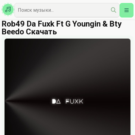
Казахская
Наш Топ
Rob49 Da Fuxk Ft G Youngin & Bty
Beedo Скачать