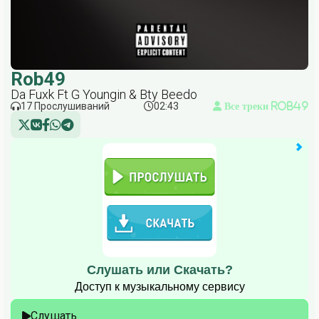
Rob49
Da Fuxk Ft G Youngin & Bty Beedo
17 Прослушиваний
02:43
Все треки Rob49
Слушать или Скачать?
Доступ к музыкальному сервису
Слушать