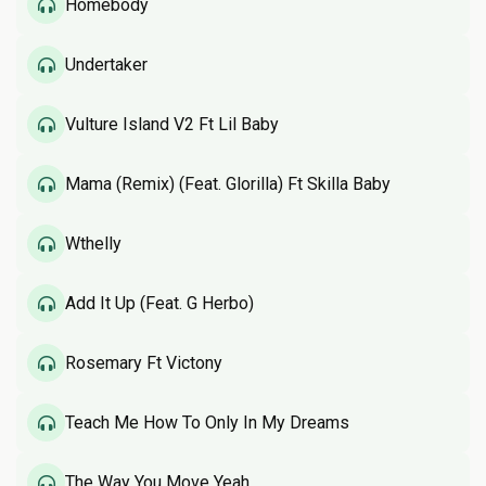
Homebody
Undertaker
Vulture Island V2 Ft Lil Baby
Mama (Remix) (Feat. Glorilla) Ft Skilla Baby
Wthelly
Add It Up (Feat. G Herbo)
Rosemary Ft Victony
Teach Me How To Only In My Dreams
The Way You Move Yeah