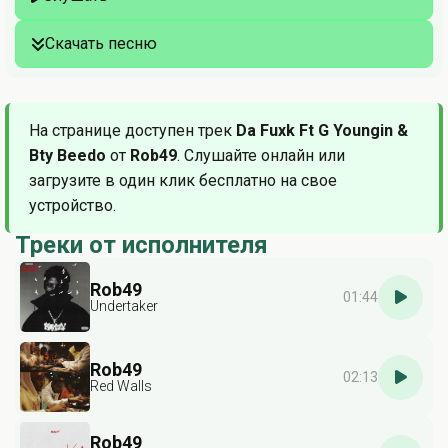
Скачать песню
На странице доступен трек
Da Fuxk Ft G Youngin &
Bty Beedo
от
Rob49
. Слушайте онлайн или
загрузите в один клик бесплатно на свое
устройство.
Треки от исполнителя
Rob49
01:44
Undertaker
Rob49
02:13
Red Walls
Rob49