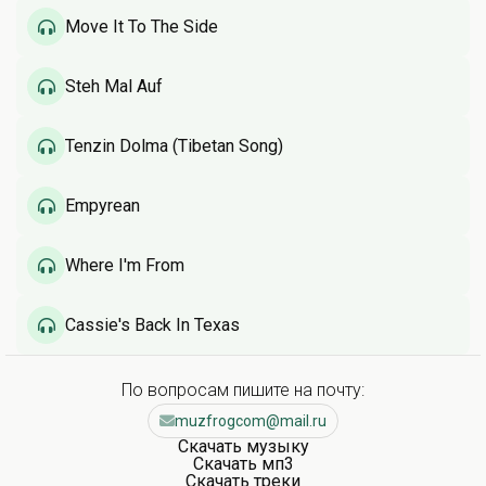
Move It To The Side
Steh Mal Auf
Tenzin Dolma (Tibetan Song)
Empyrean
Where I'm From
Cassie's Back In Texas
По вопросам пишите на почту:
muzfrogcom@mail.ru
Скачать музыку
Скачать мп3
Скачать треки