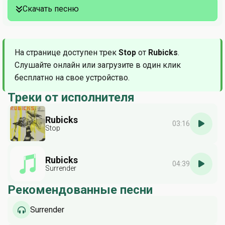
Скачать песню
На странице доступен трек
Stop
от
Rubicks
.
Слушайте онлайн или загрузите в один клик
бесплатно на свое устройство.
Треки от исполнителя
Rubicks
03:16
Stop
Rubicks
04:39
Surrender
Рекомендованные песни
Surrender