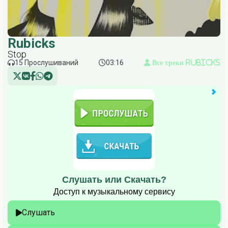
Rubicks
Stop
15 Прослушиваний
03:16
Все треки Rubicks
Слушать или Скачать?
Доступ к музыкальному сервису
Слушать