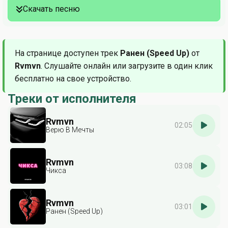
Скачать песню
На странице доступен трек
Ранен (Speed Up)
от
Rvmvn
. Слушайте онлайн или загрузите в один клик
бесплатно на свое устройство.
Треки от исполнителя
Rvmvn
02:05
Верю В Мечты
Rvmvn
03:08
Чикса
Rvmvn
03:01
Ранен (Speed Up)