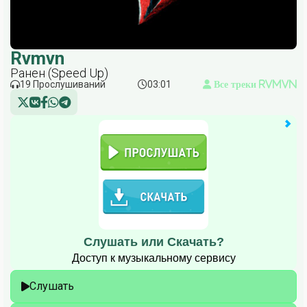
Rvmvn
Ранен (Speed Up)
19 Прослушиваний
03:01
Все треки Rvmvn
Слушать или Скачать?
Доступ к музыкальному сервису
Слушать