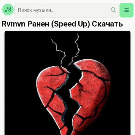
Казахская
Наш Топ
Rvmvn Ранен (Speed Up) Скачать