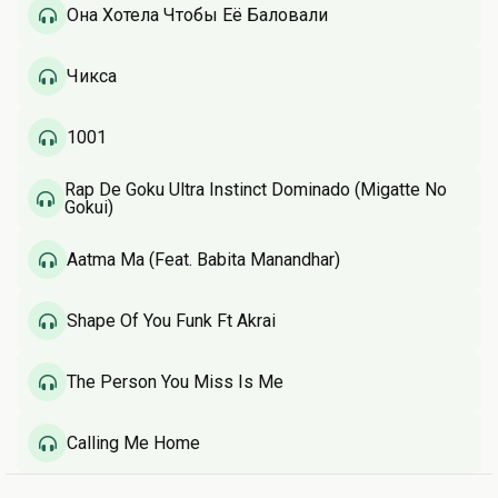
Она Хотела Чтобы Её Баловали
Чикса
1001
Rap De Goku Ultra Instinct Dominado (Migatte No
Gokui)
Aatma Ma (Feat. Babita Manandhar)
Shape Of You Funk Ft Akrai
The Person You Miss Is Me
Calling Me Home