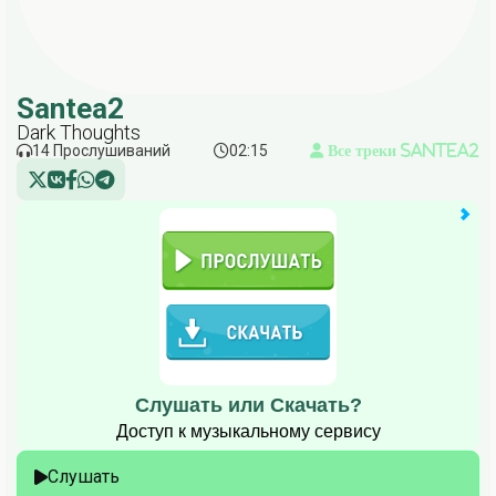
Santea2
Dark Thoughts
14 Прослушиваний
02:15
Все треки Santea2
Слушать или Скачать?
Доступ к музыкальному сервису
Слушать