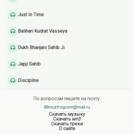
Just In Time
Balihari Kudrat Vasseya
Dukh Bhanjani Sahib Ji
Japji Sahib
Discipline
По вопросам пишите на почту:
muzfrogcom@mail.ru
Скачать музыку
Скачать мп3
Скачать треки
О сайте