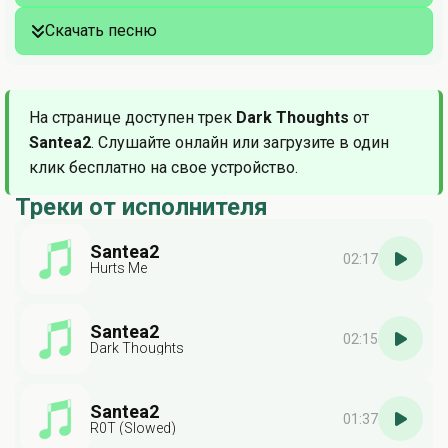
Скачать песню
На странице доступен трек
Dark Thoughts
от
Santea2
. Слушайте онлайн или загрузите в один
клик бесплатно на свое устройство.
Треки от исполнителя
Santea2
02:17
Hurts Me
Santea2
02:15
Dark Thoughts
Santea2
01:37
R0T (Slowed)