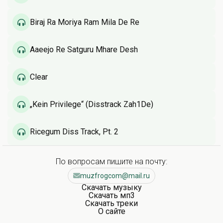
Biraj Ra Moriya Ram Mila De Re
Aaeejo Re Satguru Mhare Desh
Clear
„Kein Privilege“ (Disstrack Zah1De)
Ricegum Diss Track, Pt. 2
По вопросам пишите на почту:
muzfrogcom@mail.ru
Скачать музыку
Скачать мп3
Скачать треки
О сайте