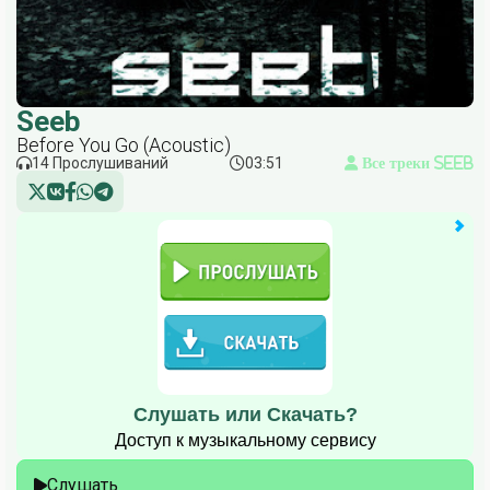
Seeb
Before You Go (Acoustic)
14 Прослушиваний
03:51
Все треки Seeb
Слушать или Скачать?
Доступ к музыкальному сервису
Слушать