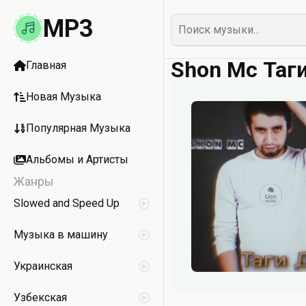
MP3
Shon Mc Таг
Главная
Новая Музыка
Популярная Музыка
Альбомы и Артисты
Жанры
Slowed and Speed Up
Музыка в машину
Украинская
Узбекская