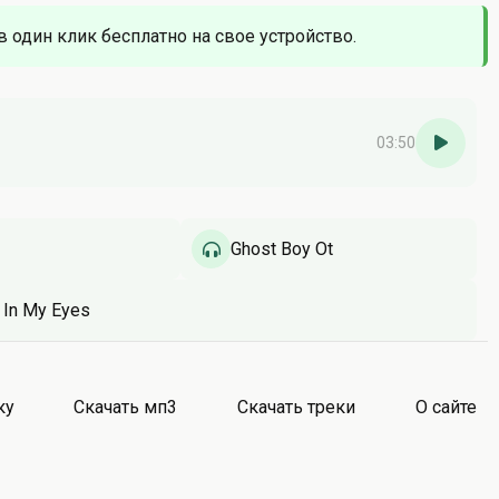
в один клик бесплатно на свое устройство.
03:50
Ghost Boy Ot
In My Eyes
ку
Скачать мп3
Скачать треки
О сайте