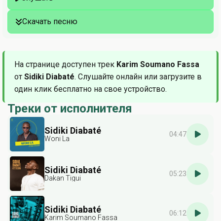
Скачать песню
На странице доступен трек
Karim Soumano Fassa
от
Sidiki Diabaté
. Слушайте онлайн или загрузите в
один клик бесплатно на свое устройство.
Треки от исполнителя
Sidiki Diabaté
04:47
Woni La
Sidiki Diabaté
05:23
Dakan Tigui
Sidiki Diabaté
06:12
Karim Soumano Fassa