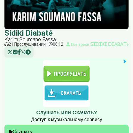
Sidiki Diabaté
Karim Soumano Fassa
21 Прослушиваний
06:12
Все треки Sidiki Diabaté
Слушать или Скачать?
Доступ к музыкальному сервису
Слушать