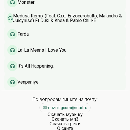
Monster
Medusa Remix (Feat. C.r.o, Enzocerobulto, Malandro &
Juicynise) Ft Duki & Khea & Pablo Chill-E
Farda
La-La Means I Love You
It's All Happening.
Venpaniye
По вопросам пишите на почту:
muzfrogcom@mail.ru
Скачать музыку
Скачать мп3
Скачать треки
О сайте