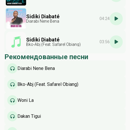
Sidiki Diabaté
04:24
Diarabi Nene Bena
Sidiki Diabaté
03:56
Bko-Abj (Feat. Safarel Obiang)
Рекомендованные песни
Diarabi Nene Bena
Bko-Abj (Feat. Safarel Obiang)
Woni La
Dakan Tigui