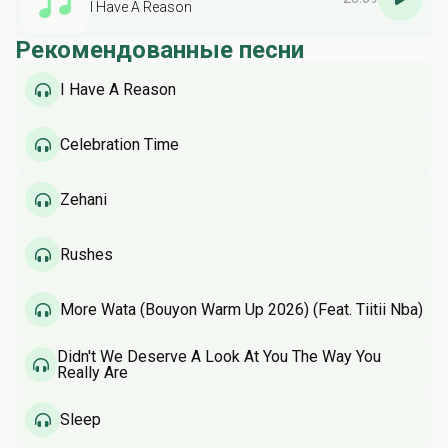
I Have A Reason
Рекомендованные песни
I Have A Reason
Celebration Time
Zehani
Rushes
More Wata (Bouyon Warm Up 2026) (Feat. Tiitii Nba)
Didn't We Deserve A Look At You The Way You
Really Are
Sleep