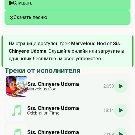
Слушать
Скачать песню
На странице доступен трек
Marvelous God
от
Sis.
Chinyere Udoma
. Слушайте онлайн или загрузите в
один клик бесплатно на свое устройство.
Треки от исполнителя
Sis. Chinyere Udoma
26:50
Marvelous God
Sis. Chinyere Udoma
18:14
Celebration Time
Sis. Chinyere Udoma
23:09