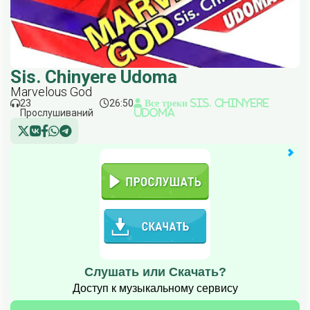
Sis. Chinyere Udoma
Marvelous God
23
26:50
Все треки Sis. Chinyere
Прослушиваний
Udoma
Слушать или Скачать?
Доступ к музыкальному сервису