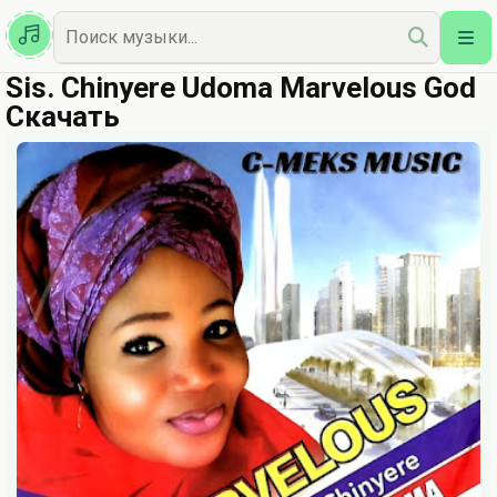
Казахская
Наш Топ
Sis. Chinyere Udoma Marvelous God
Скачать