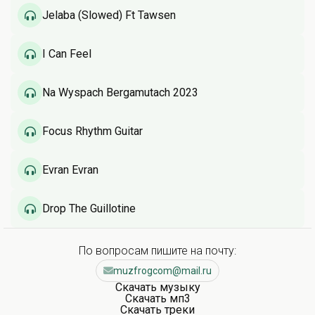
Jelaba (Slowed) Ft Tawsen
I Can Feel
Na Wyspach Bergamutach 2023
Focus Rhythm Guitar
Evran Evran
Drop The Guillotine
По вопросам пишите на почту:
muzfrogcom@mail.ru
Скачать музыку
Скачать мп3
Скачать треки