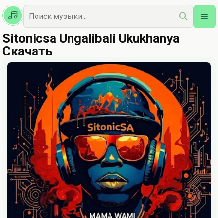
Казахская
Наш Топ
Sitonicsa Ungalibali Ukukhanya
Скачать