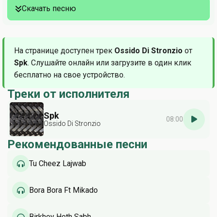
Скачать песню
На странице доступен трек
Ossido Di Stronzio
от
Spk
. Слушайте онлайн или загрузите в один клик
бесплатно на свое устройство.
Треки от исполнителя
Spk
08:00
Ossido Di Stronzio
Рекомендованные песни
Tu Cheez Lajwab
Bora Bora Ft Mikado
Birkhey Heth Sabh