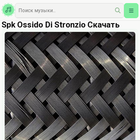
Казахская
Наш Топ
Spk Ossido Di Stronzio Скачать