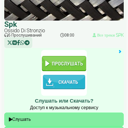
Spk
Ossido Di Stronzio
5 Прослушиваний
08:00
Все треки Spk
Слушать или Скачать?
Доступ к музыкальному сервису
Слушать