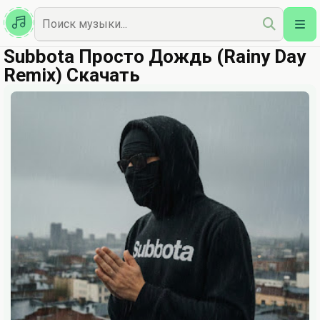
Казахская
Наш Топ
Subbota Просто Дождь (Rainy Day
Remix) Скачать