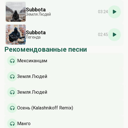
Subbota
03:24
Земля Людей
Subbota
02:45
Легенда
Рекомендованные песни
Мексиканцам
Земля Людей
Земля Людей
Осень (Kalashnikoff Remix)
Манго