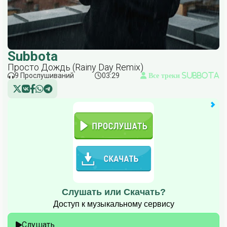
Subbota
Просто Дождь (Rainy Day Remix)
9 Прослушиваний
03:29
Все треки Subbota
Слушать или Скачать?
Доступ к музыкальному сервису
Слушать