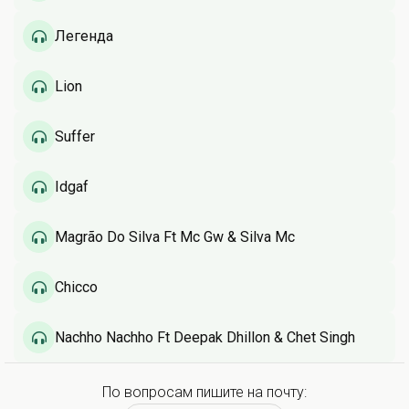
Легенда
Lion
Suffer
Idgaf
Magrão Do Silva Ft Mc Gw & Silva Mc
Chicco
Nachho Nachho Ft Deepak Dhillon & Chet Singh
По вопросам пишите на почту: