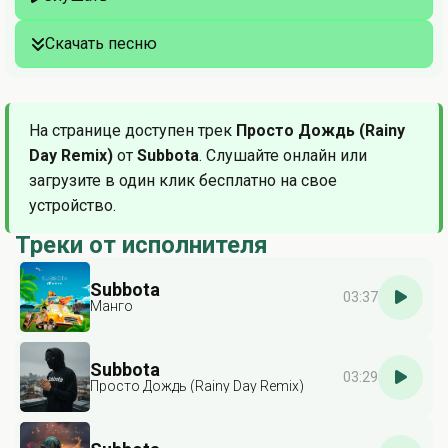
Скачать песню
На странице доступен трек
Просто Дождь (Rainy
Day Remix)
от
Subbota
. Слушайте онлайн или
загрузите в один клик бесплатно на свое
устройство.
Треки от исполнителя
Subbota
03:37
Манго
Subbota
03:29
Просто Дождь (Rainy Day Remix)