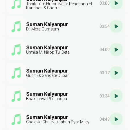
03:00
Tanik Tum Humri Najar Pehchano Ft
Kanchan & Chorus
Suman Kalyanpur
03:54
Dil Mera Gumsum
Suman Kalyanpur
04:00
Urmila Mi Nirop Tuj Deta
Suman Kalyanpur
03:17
Gupit Ek Sangate Dupari
Suman Kalyanpur
03:34
Bhaktichya Phulancha
Suman Kalyanpur
04:43
Chale Ja Chale Ja Jahan Pyar Miley