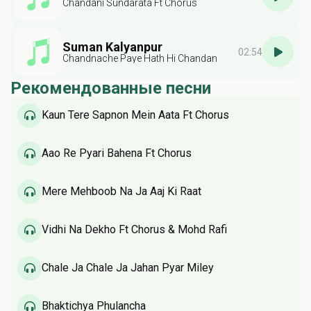
Chandani Sundarata Ft Chorus
Suman Kalyanpur
02:54
Chandnache Paye Hath Hi Chandan
Рекомендованные песни
Kaun Tere Sapnon Mein Aata Ft Chorus
Aao Re Pyari Bahena Ft Chorus
Mere Mehboob Na Ja Aaj Ki Raat
Vidhi Na Dekho Ft Chorus & Mohd Rafi
Chale Ja Chale Ja Jahan Pyar Miley
Bhaktichya Phulancha