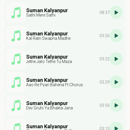
Suman Kalyanpur
08:37
Sathi Mere Sathi
Suman Kalyanpur
03:26
Kal Ratri Swapna Madhe
Suman Kalyanpur
03:22
Jethe Jato Tethe Tu Maza
Suman Kalyanpur
03:29
Aao Re Pyari Bahena Ft Chorus
Suman Kalyanpur
03:56
Dev Gruhi Ya Bhakta Jana
Suman Kalyanpur
03:13