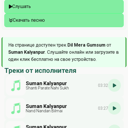
Слушать
Скачать песню
На странице доступен трек
Dil Mera Gumsum
от
Suman Kalyanpur
. Слушайте онлайн или загрузите в
один клик бесплатно на свое устройство.
Треки от исполнителя
Suman Kalyanpur
03:32
Shanti Parate Nahi Sukh
Suman Kalyanpur
03:27
Nand Nandan Bilmai
Suman Kalyanpur