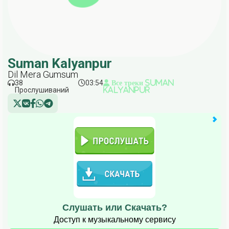
Suman Kalyanpur
Dil Mera Gumsum
38
03:54
Все треки Suman
Прослушиваний
Kalyanpur
Слушать или Скачать?
Доступ к музыкальному сервису