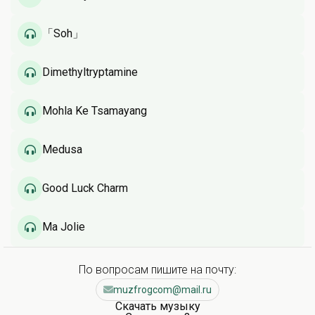
「Soh」
Dimethyltryptamine
Mohla Ke Tsamayang
Medusa
Good Luck Charm
Ma Jolie
По вопросам пишите на почту:
muzfrogcom@mail.ru
Скачать музыку