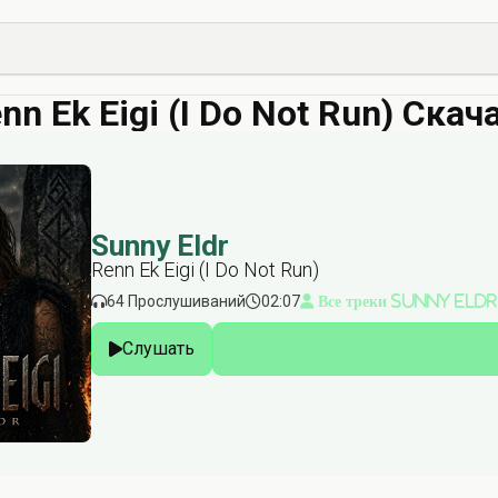
nn Ek Eigi (I Do Not Run) Скач
Sunny Eldr
Renn Ek Eigi (I Do Not Run)
64 Прослушиваний
02:07
Все треки Sunny Eldr
Слушать