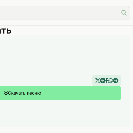
ать
Скачать песню