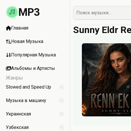
MP3
Sunny Eldr Re
Главная
Новая Музыка
Популярная Музыка
Альбомы и Артисты
Жанры
Slowed and Speed Up
Музыка в машину
Украинская
Узбекская