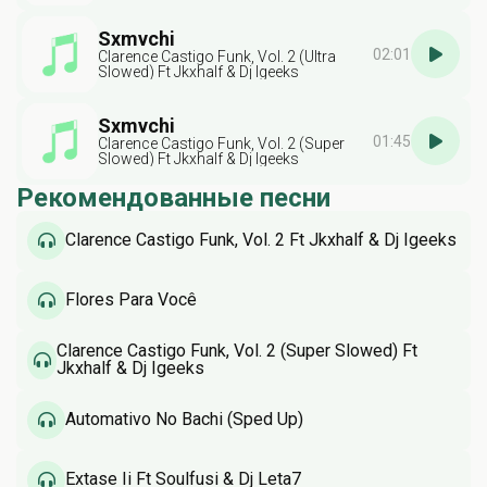
Sxmvchi
02:01
Clarence Castigo Funk, Vol. 2 (Ultra
Slowed) Ft Jkxhalf & Dj Igeeks
Sxmvchi
01:45
Clarence Castigo Funk, Vol. 2 (Super
Slowed) Ft Jkxhalf & Dj Igeeks
Рекомендованные песни
Clarence Castigo Funk, Vol. 2 Ft Jkxhalf & Dj Igeeks
Flores Para Você
Clarence Castigo Funk, Vol. 2 (Super Slowed) Ft
Jkxhalf & Dj Igeeks
Automativo No Bachi (Sped Up)
Extase Ii Ft Soulfusi & Dj Leta7