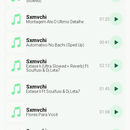
Slowed)
Sxmvchi
01:25
Montagem Ate O Ultimo Detalhe
Sxmvchi
00:41
Automativo No Bachi (Sped Up)
Sxmvchi
02:12
Extase Ii (Ultra Slowed + Reverb) Ft
Soulfusi & Dj Leta7
Sxmvchi
01:45
Extase Ii Ft Soulfusi & Dj Leta7
Sxmvchi
01:08
Flores Para Você