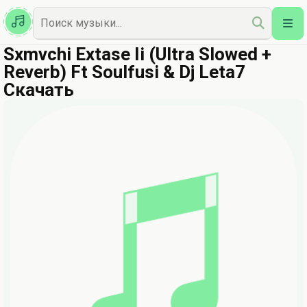
Казахская
Наш Топ
Sxmvchi Extase Ii (Ultra Slowed +
Reverb) Ft Soulfusi & Dj Leta7
Скачать