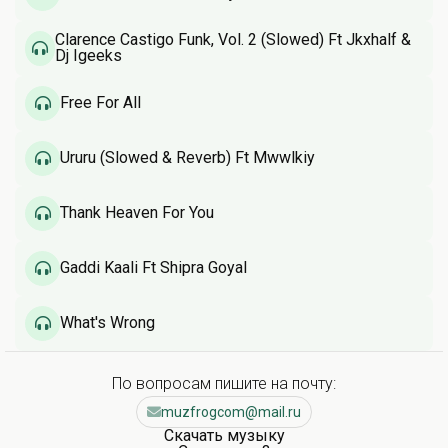
Clarence Castigo Funk, Vol. 2 (Slowed) Ft Jkxhalf &
Dj Igeeks
Free For All
Ururu (Slowed & Reverb) Ft Mwwlkiy
Thank Heaven For You
Gaddi Kaali Ft Shipra Goyal
What's Wrong
По вопросам пишите на почту:
muzfrogcom@mail.ru
Скачать музыку