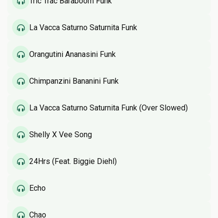
Tric Trac Baraboom Funk
La Vacca Saturno Saturnita Funk
Orangutini Ananasini Funk
Chimpanzini Bananini Funk
La Vacca Saturno Saturnita Funk (Over Slowed)
Shelly X Vee Song
24Hrs (Feat. Biggie Diehl)
Echo
Chao