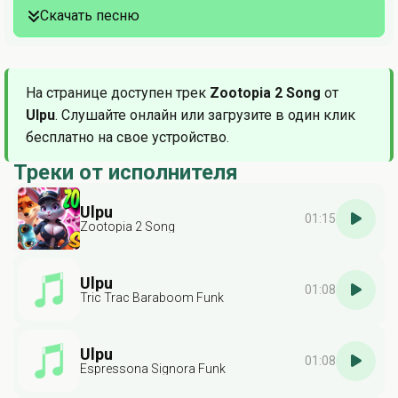
Скачать песню
На странице доступен трек
Zootopia 2 Song
от
Ulpu
. Слушайте онлайн или загрузите в один клик
бесплатно на свое устройство.
Треки от исполнителя
Ulpu
01:15
Zootopia 2 Song
Ulpu
01:08
Tric Trac Baraboom Funk
Ulpu
01:08
Espressona Signora Funk