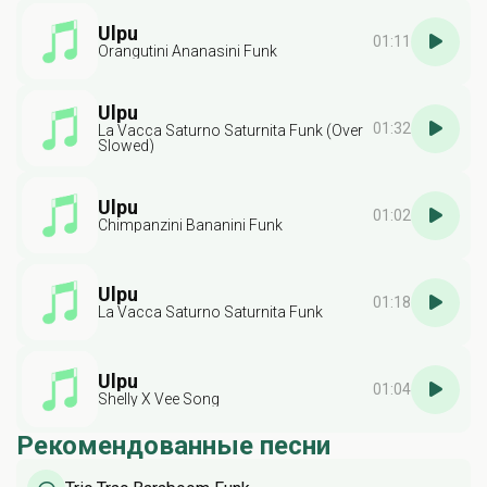
Ulpu
01:11
Orangutini Ananasini Funk
Ulpu
01:32
La Vacca Saturno Saturnita Funk (Over
Slowed)
Ulpu
01:02
Chimpanzini Bananini Funk
Ulpu
01:18
La Vacca Saturno Saturnita Funk
Ulpu
01:04
Shelly X Vee Song
Рекомендованные песни