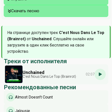
Скачать песню
На странице доступен трек
C'est Nous Dans Le Top
(Brainrot)
от
Unchained
. Слушайте онлайн или
загрузите в один клик бесплатно на свое
устройство.
Треки от исполнителя
Unchained
02:07
C'est Nous Dans Le Top (Brainrot)
Рекомендованные песни
Almost Doesn't Count
Jalousie