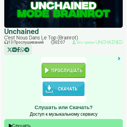
Unchained
C'est Nous Dans Le Top (Brainrot)
13 Прослушиваний
02:07
Все треки Unchained
Слушать или Скачать?
Доступ к музыкальному сервису
Слушать