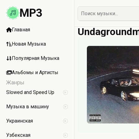
MP3
Undagroundm
Главная
Новая Музыка
Популярная Музыка
Альбомы и Артисты
Жанры
Slowed and Speed Up
Музыка в машину
Украинская
Узбекская