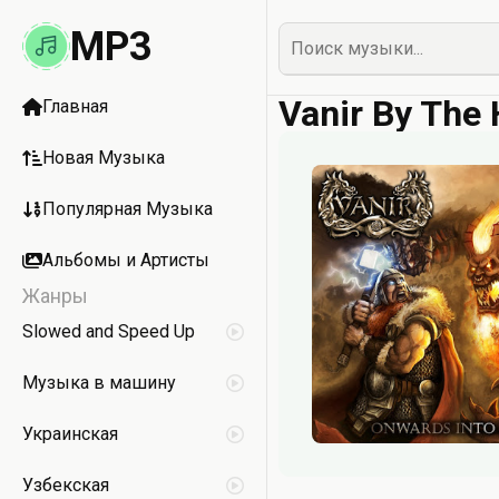
MP3
Vanir By The
Главная
Новая Музыка
Популярная Музыка
Альбомы и Артисты
Жанры
Slowed and Speed Up
Музыка в машину
Украинская
Узбекская