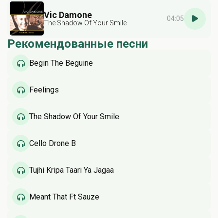
Vic Damone
04:05
The Shadow Of Your Smile
Рекомендованные песни
Begin The Beguine
Feelings
The Shadow Of Your Smile
Cello Drone B
Tujhi Kripa Taari Ya Jagaa
Meant That Ft Sauze