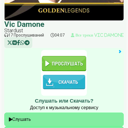
Vic Damone
Stardust
17 Прослушиваний
04:07
Все треки Vic Damone
Слушать или Скачать?
Доступ к музыкальному сервису
Слушать