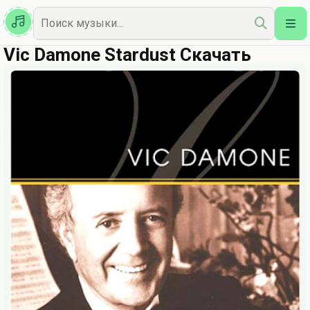
Казахская
Наш Топ
Vic Damone Stardust Скачать