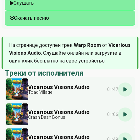
Слушать
Скачать песню
На странице доступен трек
Warp Room
от
Vicarious
Visions Audio
. Слушайте онлайн или загрузите в
один клик бесплатно на свое устройство.
Треки от исполнителя
Vicarious Visions Audio
01:47
Toad Village
Vicarious Visions Audio
01:06
Crash Dash Bonus
Vicarious Visions Audio
01:49