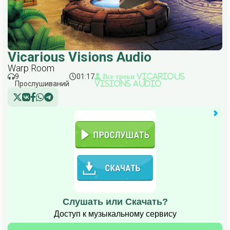
Vicarious Visions Audio
Warp Room
9
01:17
Все треки Vicarious
Прослушиваний
Visions Audio
Слушать или Скачать?
Доступ к музыкальному сервису