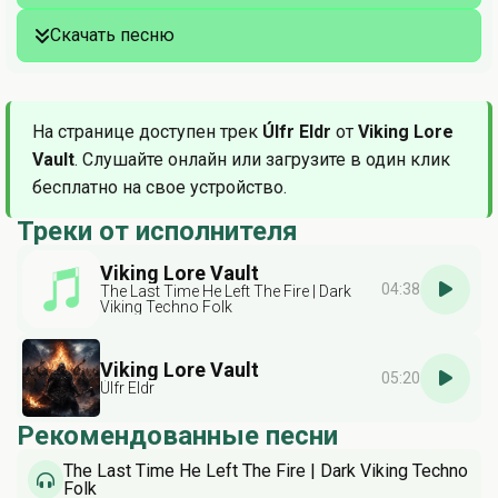
Скачать песню
На странице доступен трек
Úlfr Eldr
от
Viking Lore
Vault
. Слушайте онлайн или загрузите в один клик
бесплатно на свое устройство.
Треки от исполнителя
Viking Lore Vault
04:38
The Last Time He Left The Fire | Dark
Viking Techno Folk
Viking Lore Vault
05:20
Úlfr Eldr
Рекомендованные песни
The Last Time He Left The Fire | Dark Viking Techno
Folk