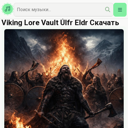
Казахская
Наш Топ
Viking Lore Vault Úlfr Eldr Скачать