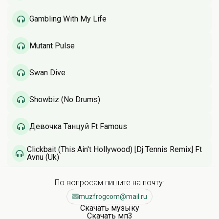
Gambling With My Life
Mutant Pulse
Swan Dive
Showbiz (No Drums)
Девочка Танцуй Ft Famous
Clickbait (This Ain't Hollywood) [Dj Tennis Remix] Ft
Avnu (Uk)
По вопросам пишите на почту:
muzfrogcom@mail.ru
Скачать музыку
Скачать мп3