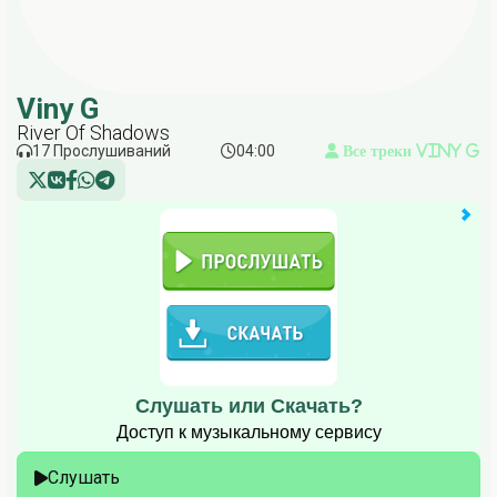
Viny G
River Of Shadows
17 Прослушиваний
04:00
Все треки Viny G
Слушать или Скачать?
Доступ к музыкальному сервису
Слушать