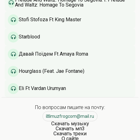
And Waltz: Homage To Segovia
Stofi Stofoza Ft King Master
Starblood
Давай Поїдем Ft Amaya Roma
Hourglass (Feat. Jae Fontane)
Eli Ft Vardan Urumyan
По вопросам пишите на почту:
muzfrogcom@mail.ru
Скачать музыку
Скачать мп3
Скачать треки
О сайте