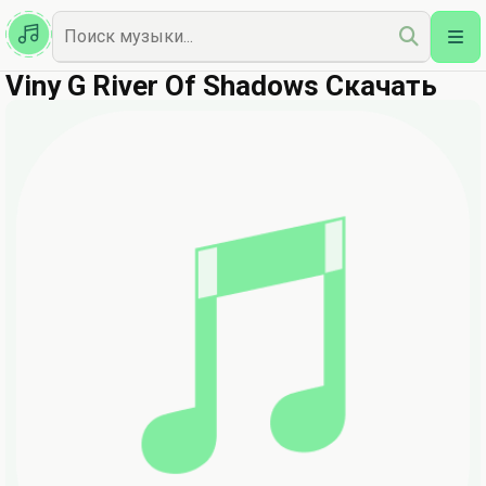
Казахская
Наш Топ
Viny G River Of Shadows Скачать