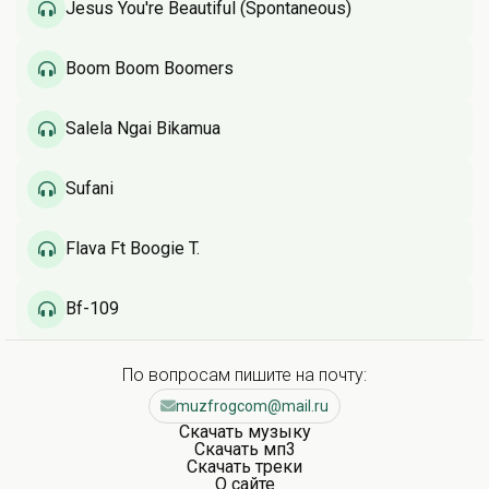
Jesus You're Beautiful (Spontaneous)
Boom Boom Boomers
Salela Ngai Bikamua
Sufani
Flava Ft Boogie T.
Bf-109
По вопросам пишите на почту:
muzfrogcom@mail.ru
Скачать музыку
Скачать мп3
Скачать треки
О сайте