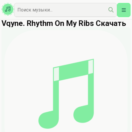
Казахская
Наш Топ
Vqyne. Rhythm On My Ribs Скачать