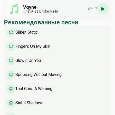
Vqyne.
02:17
That Kiss Broke Me In
Рекомендованные песни
Silken Static
Fingers On My Skin
Glowin On You
Speeding Without Moving
That Grins A Warning
Sinful Shadows