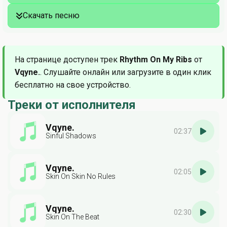
Скачать песню
На странице доступен трек
Rhythm On My Ribs
от
Vqyne.
. Слушайте онлайн или загрузите в один клик
бесплатно на свое устройство.
Треки от исполнителя
Vqyne.
02:37
Sinful Shadows
Vqyne.
02:05
Skin On Skin No Rules
Vqyne.
02:30
Skin On The Beat