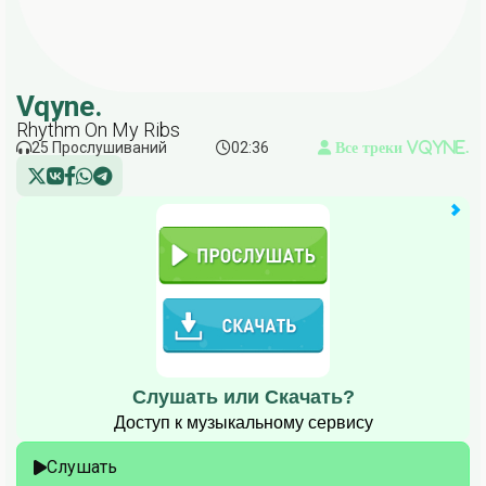
Vqyne.
Rhythm On My Ribs
25 Прослушиваний
02:36
Все треки Vqyne.
Слушать или Скачать?
Доступ к музыкальному сервису
Слушать