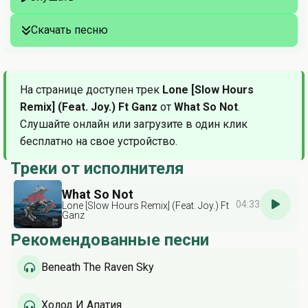
Скачать песню
На странице доступен трек
Lone [Slow Hours
Remix] (Feat. Joy.) Ft Ganz
от
What So Not
.
Слушайте онлайн или загрузите в один клик
бесплатно на свое устройство.
Треки от исполнителя
What So Not
04:33
Lone [Slow Hours Remix] (Feat. Joy.) Ft
Ganz
Рекомендованные песни
Beneath The Raven Sky
Холод И Апатия