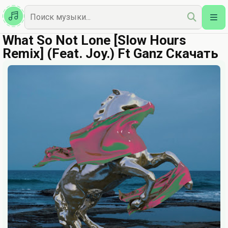
Казахская
Наш Топ
What So Not Lone [Slow Hours
Remix] (Feat. Joy.) Ft Ganz Скачать