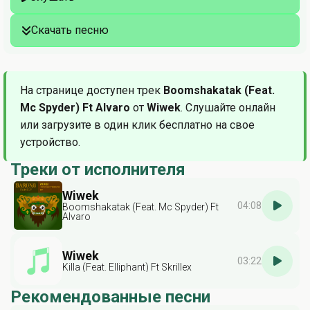
Скачать песню
На странице доступен трек
Boomshakatak (Feat.
Mc Spyder) Ft Alvaro
от
Wiwek
. Слушайте онлайн
или загрузите в один клик бесплатно на свое
устройство.
Треки от исполнителя
Wiwek
04:08
Boomshakatak (Feat. Mc Spyder) Ft
Alvaro
Wiwek
03:22
Killa (Feat. Elliphant) Ft Skrillex
Рекомендованные песни