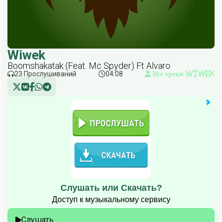
Wiwek
Boomshakatak (Feat. Mc Spyder) Ft Alvaro
23 Прослушиваний
04:08
Все треки Wiwek
Слушать или Скачать?
Доступ к музыкальному сервису
Слушать