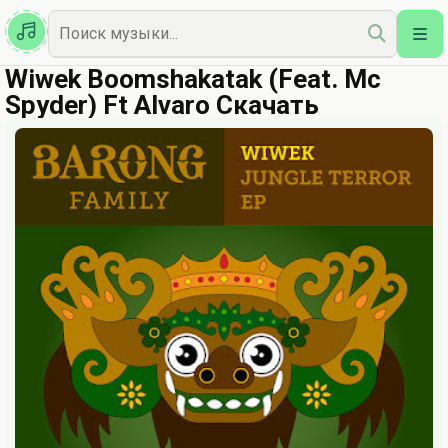
Казахская
Наш Топ
Wiwek Boomshakatak (Feat. Mc
Spyder) Ft Alvaro Скачать