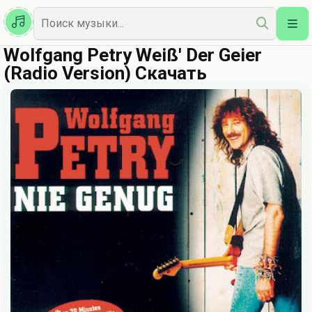
Казахская
Наш Топ
Wolfgang Petry Weiß' Der Geier
(Radio Version) Скачать