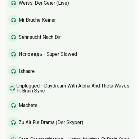
Weiss' Der Geier (Live)
Mr Bruche Keiner
Sehnsucht Nach Dir
Исповедь - Super Slowed
Ishaare
Unplugged - Daydream With Alpha And Theta Waves
Ft Brain Sync
Machete
Zu Alt Für Drama (Der Skyper)