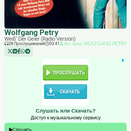
Wolfgang Petry
Weiß' Der Geier (Radio Version)
28 Прослушиваний
03:41
Все треки Wolfgang Petry
Слушать или Скачать?
Доступ к музыкальному сервису
Слушать