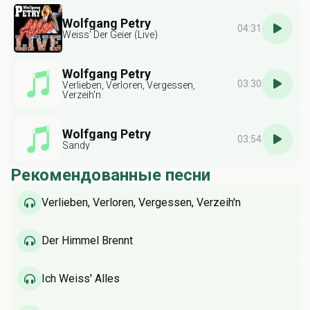
Wolfgang Petry
04:31
Weiss' Der Geier (Live)
Wolfgang Petry
03:30
Verlieben, Verloren, Vergessen,
Verzeih'n
Wolfgang Petry
03:54
Sandy
Рекомендованные песни
Verlieben, Verloren, Vergessen, Verzeih'n
Der Himmel Brennt
Ich Weiss' Alles