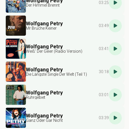
Wolfgang Petry
03:25
Der Himmel Brennt
Wolfgang Petry
03:49
Mr Bruche Keiner
Wolfgang Petry
03:41
Weiß' Der Geier (Radio Version)
Wolfgang Petry
30:18
Die Längste Single Der Welt (Teil 1)
Wolfgang Petry
03:01
Ruhrgebiet
Wolfgang Petry
03:39
Ganz Oder Gar Nicht