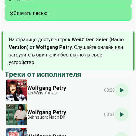
Скачать песню
На странице доступен трек
Weiß' Der Geier (Radio
Version)
от
Wolfgang Petry
. Слушайте онлайн или
загрузите в один клик бесплатно на свое
устройство.
Треки от исполнителя
Wolfgang Petry
03:28
Ich Weiss' Alles
Wolfgang Petry
03:31
Sehnsucht Nach Dir