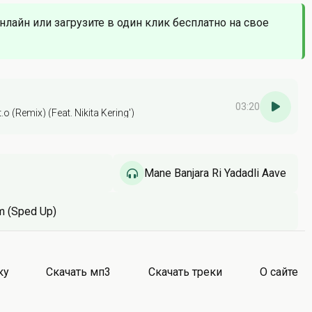
онлайн или загрузите в один клик бесплатно на свое
03:20
t.o (Remix) (Feat. Nikita Kering')
Mane Banjara Ri Yadadli Aave
m (Sped Up)
ку
Скачать мп3
Скачать треки
О сайте