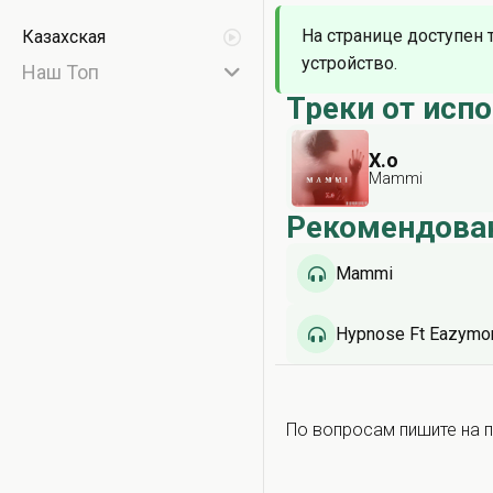
На странице доступен 
Казахская
устройство.
Наш Топ
Треки от исп
X.o
Mammi
Рекомендова
Mammi
Hypnose Ft Eazymo
По вопросам пишите на п