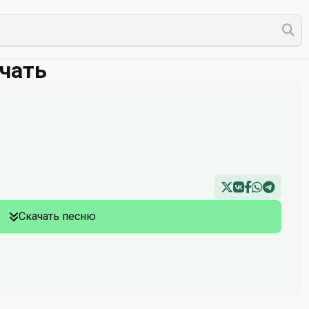
ачать
Скачать песню