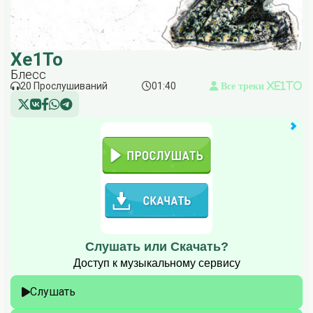
Xe1To
Блесс
20 Прослушиваний
01:40
Все треки Xe1To
Слушать или Скачать?
Доступ к музыкальному сервису
Слушать