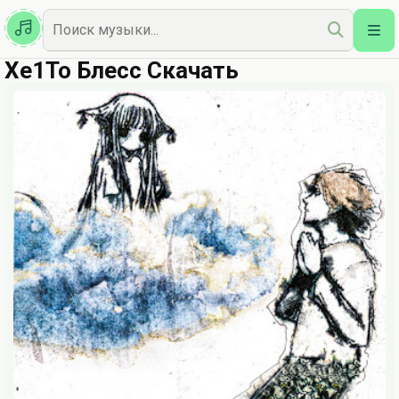
Казахская
Наш Топ
Xe1To Блесс Скачать