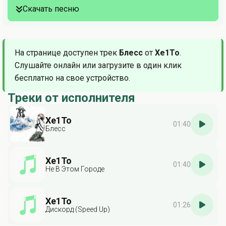
Скачать песню
На странице доступен трек
Блесс
от
Xe1To
.
Слушайте онлайн или загрузите в один клик
бесплатно на свое устройство.
Треки от исполнителя
Xe1To
01:40
Блесс
Xe1To
01:40
Не В Этом Городе
Xe1To
01:26
Дискорд (Speed Up)