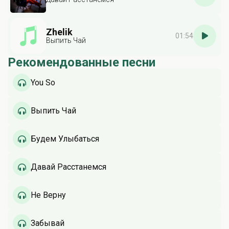
Zhelik
01:54
Выпить Чай
Рекомендованные песни
You So
Выпить Чай
Будем Улыбаться
Давай Расстанемся
Не Верну
Забывай