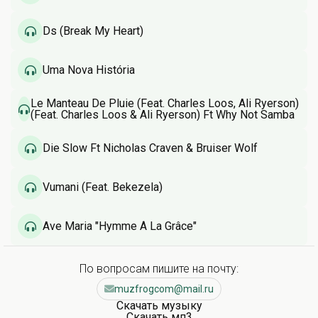
Ds (Break My Heart)
Uma Nova História
Le Manteau De Pluie (Feat. Charles Loos, Ali Ryerson)
(Feat. Charles Loos & Ali Ryerson) Ft Why Not Samba
Die Slow Ft Nicholas Craven & Bruiser Wolf
Vumani (Feat. Bekezela)
Ave Maria "Hymme À La Grâce"
По вопросам пишите на почту:
muzfrogcom@mail.ru
Скачать музыку
Скачать мп3