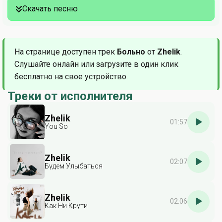
Скачать песню
На странице доступен трек
Больно
от
Zhelik
.
Слушайте онлайн или загрузите в один клик
бесплатно на свое устройство.
Треки от исполнителя
Zhelik
01:57
You So
Zhelik
02:07
Будем Улыбаться
Zhelik
02:06
Как Ни Крути