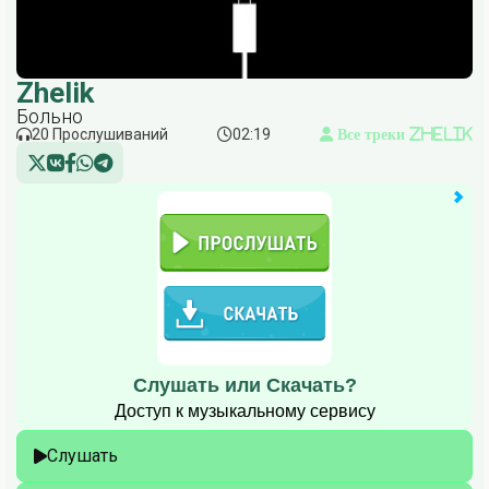
Zhelik
Больно
20 Прослушиваний
02:19
Все треки Zhelik
Слушать или Скачать?
Доступ к музыкальному сервису
Слушать