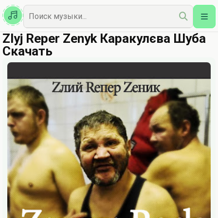
Казахская
Наш Топ
Zlyj Reper Zenyk Каракулєва Шуба
Скачать