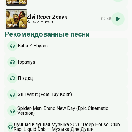
Zlyj Reper Zenyk
02:48
Baba Z Huyom
Рекомендованные песни
Baba Z Huyom
Ispaniya
Піздєц
Still Wit It (Feat. Tay Keith)
Spider-Man: Brand New Day (Epic Cinematic
Version)
Лучшая Клубная Музыка 2026: Deep House, Club
Rap, Liquid Dnb — Музыка Для Души