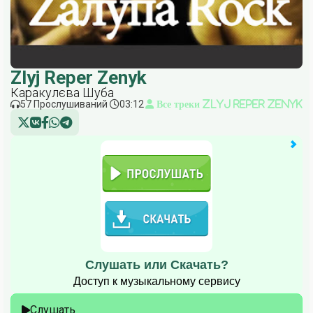
Zlyj Reper Zenyk
Каракулєва Шуба
57 Прослушиваний
03:12
Все треки Zlyj Reper Zenyk
Слушать или Скачать?
Доступ к музыкальному сервису
Слушать