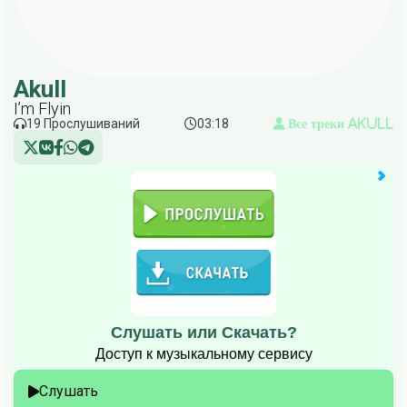
Akull
I’m Flyin
19 Прослушиваний
03:18
Все треки Akull
Слушать или Скачать?
Доступ к музыкальному сервису
Слушать