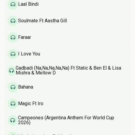
Laal Bindi
Soulmate Ft Aastha Gill
Faraar
I Love You
Gadbadi (Na,Na,Na,Na,Na) Ft Static & Ben El & Lisa
Mishra & Mellow D
Bahana
Magic Ft Iro
Campeones (Argentina Anthem For World Cup
2026)