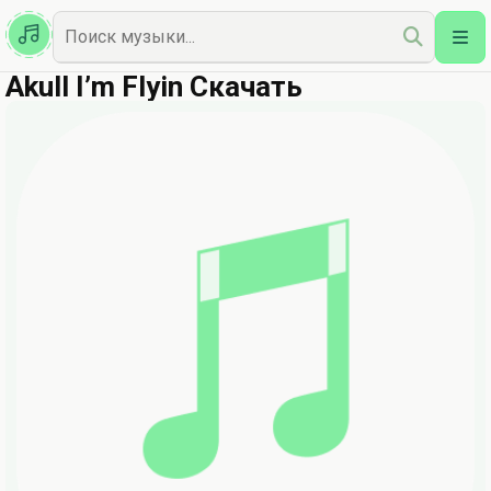
Казахская
Наш Топ
Akull I’m Flyin Скачать