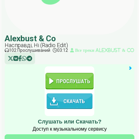
Alexbust & Co
Насправді, Ні (Radio Edit)
102 Прослушиваний
03:12
Все треки Alexbust & Co
Слушать или Скачать?
Доступ к музыкальному сервису