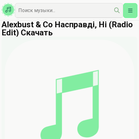
Казахская
Наш Топ
Alexbust & Co Насправді, Ні (Radio
Edit) Скачать