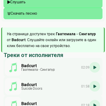
Слушать
Скачать песню
На странице доступен трек
Гватемала - Сингапур
от
Badcurt
. Слушайте онлайн или загрузите в один
клик бесплатно на свое устройство.
Треки от исполнителя
Badcurt
02:09
Гватемала - Сингапур
Badcurt
01:58
Suicide Doors
Badcurt
02:18