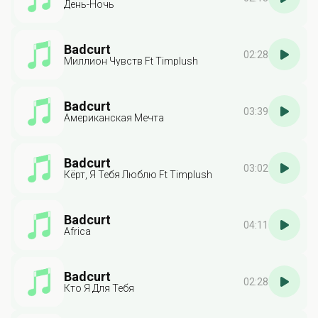
День-Ночь
Badcurt
02:28
Миллион Чувств Ft Timplush
Badcurt
03:39
Американская Мечта
Badcurt
03:02
Кёрт, Я Тебя Люблю Ft Timplush
Badcurt
04:11
Africa
Badcurt
02:28
Кто Я Для Тебя