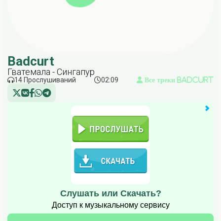
Badcurt
Гватемала - Сингапур
14 Прослушиваний
02:09
Все треки Badcurt
Слушать или Скачать?
Доступ к музыкальному сервису