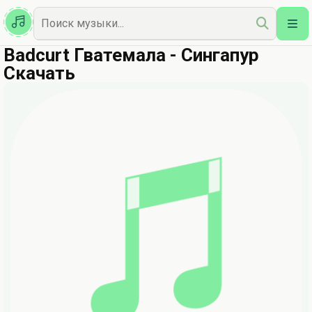
Казахская
Наш Топ
Badcurt Гватемала - Сингапур
Скачать