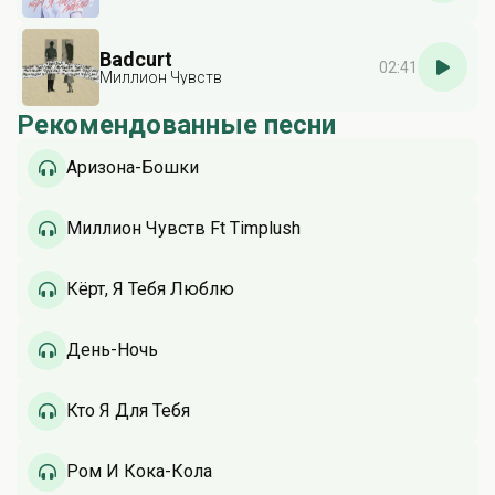
Badcurt
02:41
Миллион Чувств
Рекомендованные песни
Аризона-Бошки
Миллион Чувств Ft Timplush
Кёрт, Я Тебя Люблю
День-Ночь
Кто Я Для Тебя
Ром И Кока-Кола