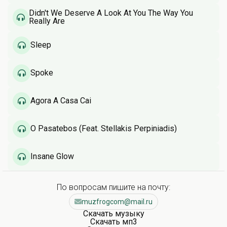
Didn't We Deserve A Look At You The Way You
Really Are
Sleep
Spoke
Agora A Casa Cai
O Pasatebos (Feat. Stellakis Perpiniadis)
Insane Glow
По вопросам пишите на почту:
muzfrogcom@mail.ru
Скачать музыку
Скачать мп3