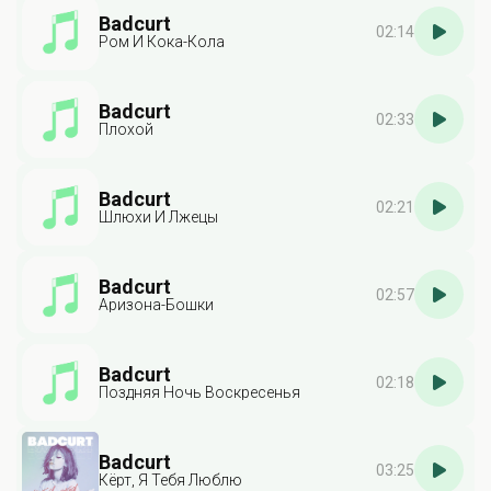
Badcurt
02:14
Ром И Кока-Кола
Badcurt
02:33
Плохой
Badcurt
02:21
Шлюхи И Лжецы
Badcurt
02:57
Аризона-Бошки
Badcurt
02:18
Поздняя Ночь Воскресенья
Badcurt
03:25
Кёрт, Я Тебя Люблю