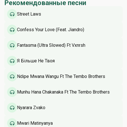
Рекомендованные песни
Street Laws
Confess Your Love (Feat. Jiandro)
Fantasma (Ultra Slowed) Ft Vxnrsh
Я Більше Не Твоя
Ndipe Mwana Wangu Ft The Tembo Brothers
Munhu Hana Chakanaka Ft The Tembo Brothers
Nyarara Zvako
Mwari Matinyanya