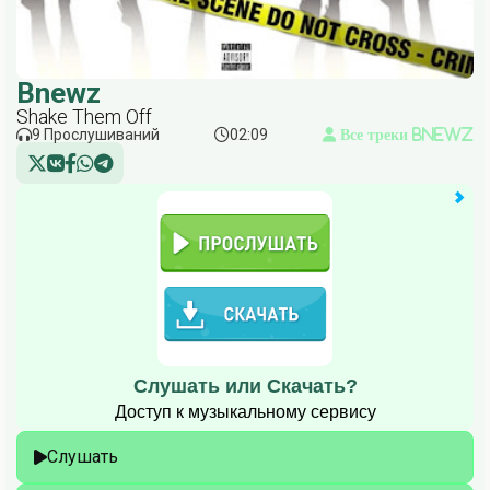
Bnewz
Shake Them Off
9 Прослушиваний
02:09
Все треки Bnewz
Слушать или Скачать?
Доступ к музыкальному сервису
Слушать