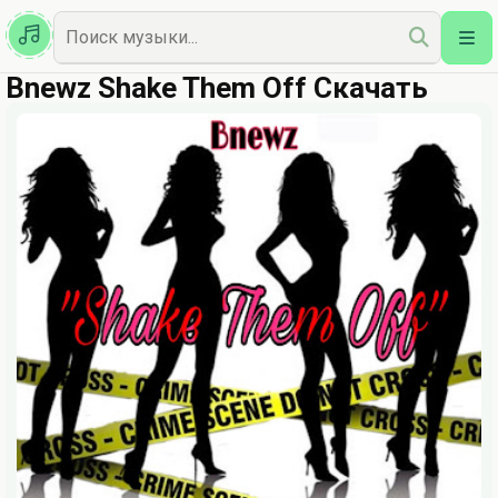
Казахская
Наш Топ
Bnewz Shake Them Off Скачать