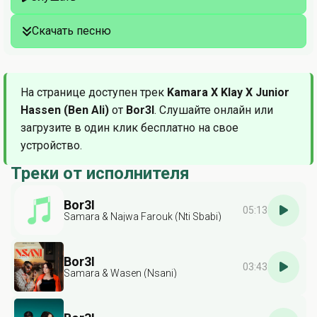
Скачать песню
На странице доступен трек
Kamara X Klay X Junior
Hassen (Ben Ali)
от
Bor3I
. Слушайте онлайн или
загрузите в один клик бесплатно на свое
устройство.
Треки от исполнителя
Bor3I
05:13
Samara & Najwa Farouk (Nti Sbabi)
Bor3I
03:43
Samara & Wasen (Nsani)