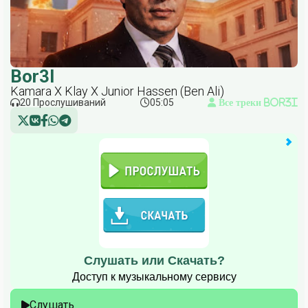
Bor3I
Kamara X Klay X Junior Hassen (Ben Ali)
20 Прослушиваний
05:05
Все треки Bor3I
Слушать или Скачать?
Доступ к музыкальному сервису
Слушать