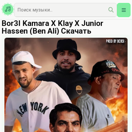
Казахская
Наш Топ
Bor3I Kamara X Klay X Junior
Hassen (Ben Ali) Скачать