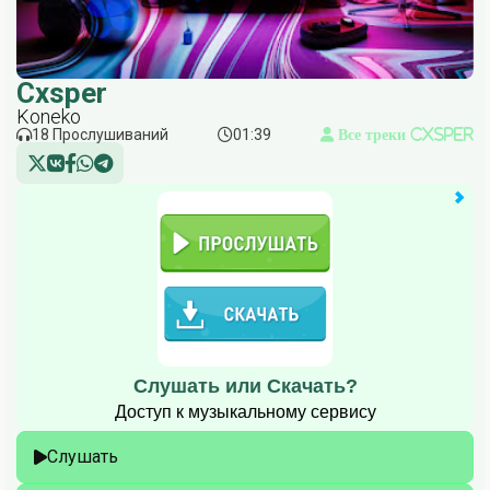
Cxsper
Koneko
18 Прослушиваний
01:39
Все треки Cxsper
Слушать или Скачать?
Доступ к музыкальному сервису
Слушать