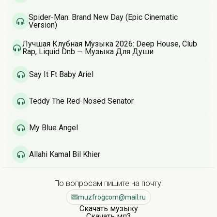
Spider-Man: Brand New Day (Epic Cinematic
Version)
Лучшая Клубная Музыка 2026: Deep House, Club
Rap, Liquid Dnb — Музыка Для Души
Say It Ft Baby Ariel
Teddy The Red-Nosed Senator
My Blue Angel
Allahi Kamal Bil Khier
По вопросам пишите на почту:
muzfrogcom@mail.ru
Скачать музыку
Скачать мп3