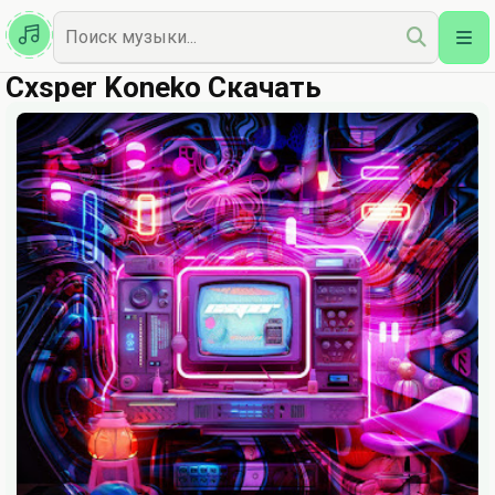
Казахская
Наш Топ
Cxsper Koneko Скачать