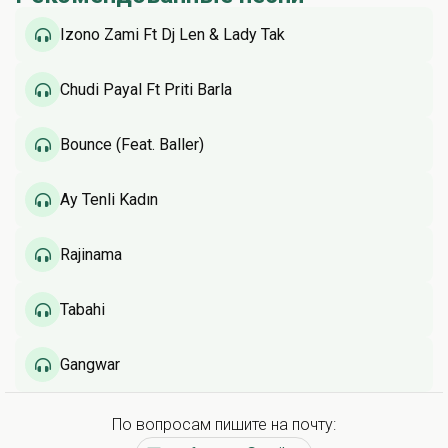
Izono Zami Ft Dj Len & Lady Tak
Chudi Payal Ft Priti Barla
Bounce (Feat. Baller)
Ay Tenli Kadın
Rajinama
Tabahi
Gangwar
По вопросам пишите на почту: