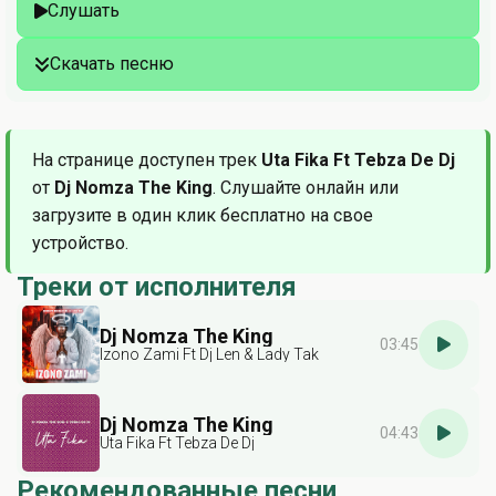
Слушать
Скачать песню
На странице доступен трек
Uta Fika Ft Tebza De Dj
от
Dj Nomza The King
. Слушайте онлайн или
загрузите в один клик бесплатно на свое
устройство.
Треки от исполнителя
Dj Nomza The King
03:45
Izono Zami Ft Dj Len & Lady Tak
Dj Nomza The King
04:43
Uta Fika Ft Tebza De Dj
Рекомендованные песни