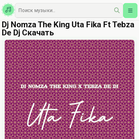
Казахская
Наш Топ
Dj Nomza The King Uta Fika Ft Tebza
De Dj Скачать