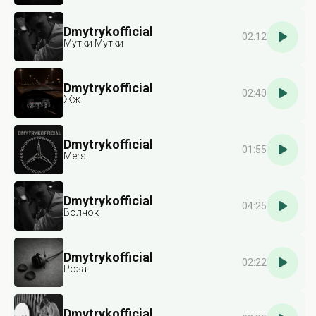
Dmytrykofficial
02:12
Мутки Мутки
Dmytrykofficial
02:40
Жж
Dmytrykofficial
01:55
Mers
Dmytrykofficial
04:25
Волчок
Dmytrykofficial
02:22
Роза
Dmytrykofficial