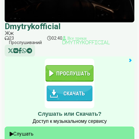
Dmytrykofficial
Жж
23
02:40
Все треки
Прослушиваний
Dmytrykofficial
Слушать или Скачать?
Доступ к музыкальному сервису
Слушать