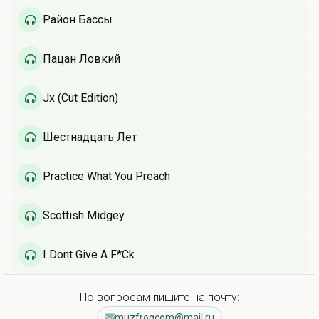
Район Бассы
Пацан Ловкий
Jx (Cut Edition)
Шестнадцать Лет
Practice What You Preach
Scottish Midgey
I Dont Give A F*Ck
По вопросам пишите на почту:
muzfrogcom@mail.ru