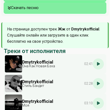
Скачать песню
На странице доступен трек
Жж
от
Dmytrykofficial
.
Слушайте онлайн или загрузите в один клик
бесплатно на свое устройство.
Треки от исполнителя
Dmytrykofficial
02:41
Она Как Новая Бэха
Dmytrykofficial
02:28
Стиль Бандит
Dmytrykofficial
03:10
Моя