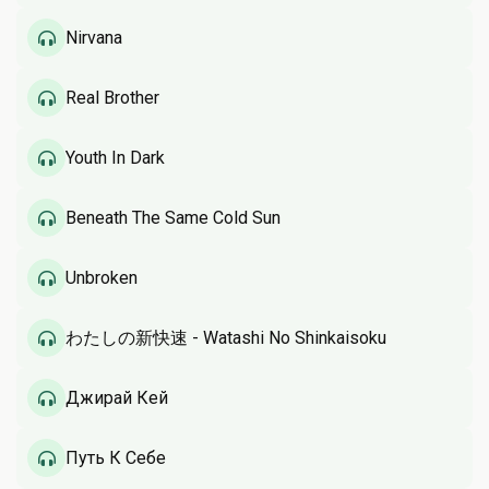
Nirvana
Real Brother
Youth In Dark
Beneath The Same Cold Sun
Unbroken
わたしの新快速 - Watashi No Shinkaisoku
Джирай Кей
Путь К Себе