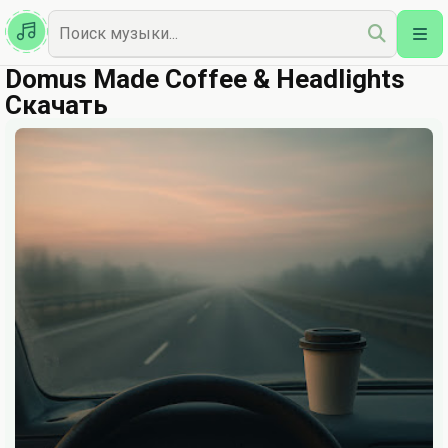
Казахская
Наш Топ
Domus Made Coffee & Headlights
Скачать