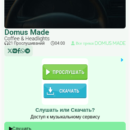
Domus Made
Coffee & Headlights
21 Прослушиваний
04:00
Все треки Domus Made
Слушать или Скачать?
Доступ к музыкальному сервису
Слушать