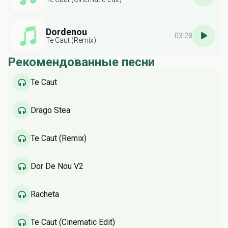
Dordenou
03:28
Te Caut (Remix)
Рекомендованные песни
Te Caut
Drago Stea
Te Caut (Remix)
Dor De Nou V2
Racheta
Te Caut (Cinematic Edit)