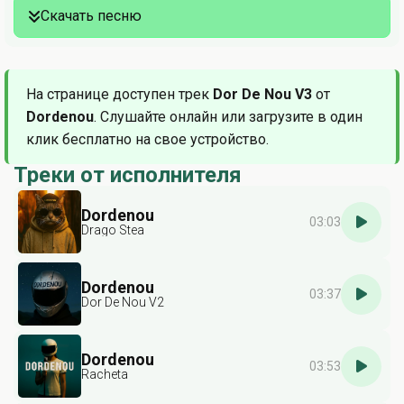
Скачать песню
На странице доступен трек
Dor De Nou V3
от
Dordenou
. Слушайте онлайн или загрузите в один
клик бесплатно на свое устройство.
Треки от исполнителя
Dordenou
03:03
Drago Stea
Dordenou
03:37
Dor De Nou V2
Dordenou
03:53
Racheta