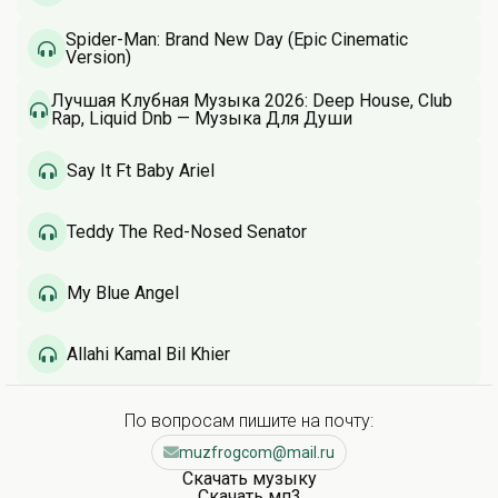
Spider-Man: Brand New Day (Epic Cinematic
Version)
Лучшая Клубная Музыка 2026: Deep House, Club
Rap, Liquid Dnb — Музыка Для Души
Say It Ft Baby Ariel
Teddy The Red-Nosed Senator
My Blue Angel
Allahi Kamal Bil Khier
По вопросам пишите на почту:
muzfrogcom@mail.ru
Скачать музыку
Скачать мп3